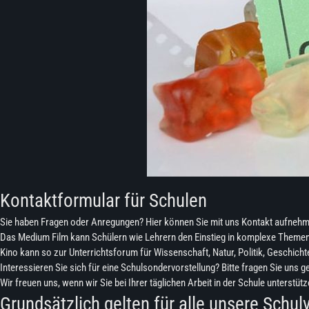
Kontaktformular für Schulen
Sie haben Fragen oder Anregungen? Hier können Sie mit uns Kontakt aufnehmen.
Das Medium Film kann Schülern wie Lehrern den Einstieg in komplexe Themenbe
Kino kann so zur Unterrichtsforum für Wissenschaft, Natur, Politik, Geschicht
Interessieren Sie sich für eine Schulsondervorstellung? Bitte fragen Sie uns g
Wir freuen uns, wenn wir Sie bei Ihrer täglichen Arbeit in der Schule unterstüt
Grundsätzlich gelten für alle unsere Schul