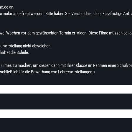
me.de an.
ular angefragt werden. Bitte haben Sie Verständnis, dass kurzfristige Anfra
s zwei Wochen vor dem gewünschten Termin erfolgen. Diese Filme müssen bei d
hulvorstellung nicht abweichen.
aftet die Schule.
es Filmes zu machen, um diesen dann mit Ihrer Klasse im Rahmen einer Schulvor
sschließlich für die Bewerbung von Lehrervorstellungen.)